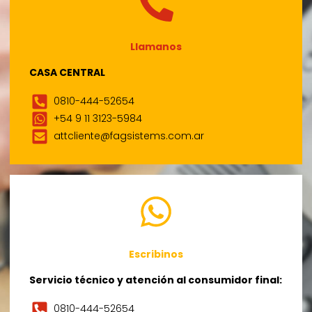
Llamanos
CASA CENTRAL
0810-444-52654
+54 9 11 3123-5984
attcliente@fagsistems.com.ar
Escribinos
Servicio técnico y atención al consumidor final:
0810-444-52654