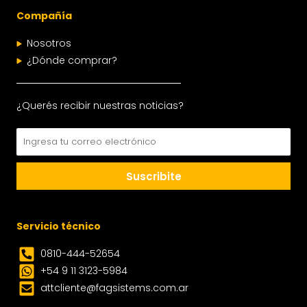
Compañía
Nosotros
¿Dónde comprar?
¿Querés recibir nuestras noticias?
Email
Suscribite
Servicio técnico
0810-444-52654
+54 9 11 3123-5984
attcliente@fagsistems.com.ar