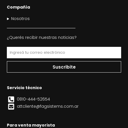
Compañía
Nosotros
¿Querés recibir nuestras noticias?
Email
Suscribite
Servicio técnico
0810-444-52654
attcliente@fagsistems.com.ar
Para venta mayorista