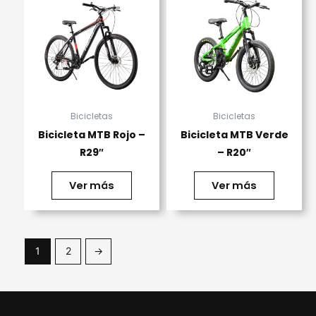
Bicicletas
Bicicletas
Bicicleta MTB Rojo –
Bicicleta MTB Verde
R29″
– R20″
Ver más
Ver más
1
2
→