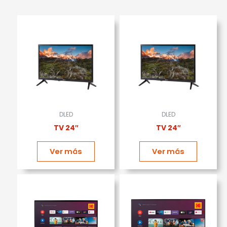
DLED
DLED
TV 24″
TV 24″
Ver más
Ver más