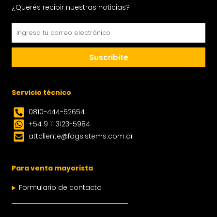
¿Querés recibir nuestras noticias?
Email
Suscribite
Servicio técnico
0810-444-52654
+54 9 11 3123-5984
attcliente@fagsistems.com.ar
Para venta mayorista
Formulario de contacto