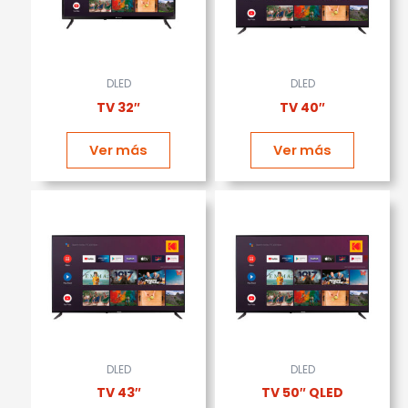
DLED
DLED
TV 32″
TV 40″
Ver más
Ver más
DLED
DLED
TV 43″
TV 50″ QLED